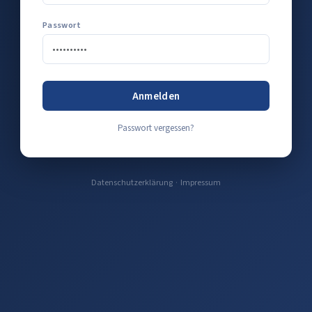
Passwort
Anmelden
Passwort vergessen?
Datenschutzerklärung
·
Impressum