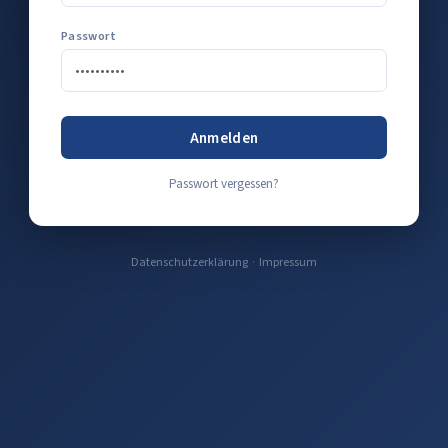
Passwort
Anmelden
Passwort vergessen?
Datenschutzerklärung
·
Impressum