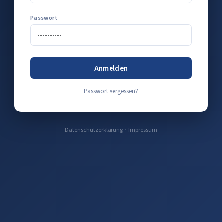
Passwort
Anmelden
Passwort vergessen?
Datenschutzerklärung
·
Impressum