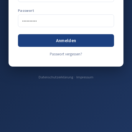
Passwort
Anmelden
Passwort vergessen?
Datenschutzerklärung
·
Impressum