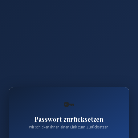
🔑
Passwort zurücksetzen
Wir schicken Ihnen einen Link zum Zurücksetzen.