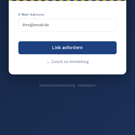
E-Mail-Adresse
Link anfordern
← Zurück zur Anmeldung
Datenschutzerklärung
·
Impressum