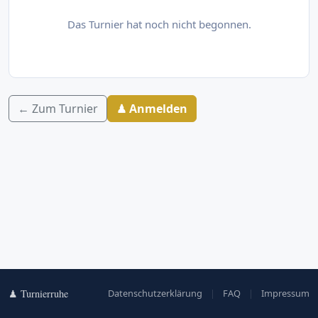
Das Turnier hat noch nicht begonnen.
← Zum Turnier
♟ Anmelden
♟ Turnierruhe
Datenschutzerklärung
|
FAQ
|
Impressum