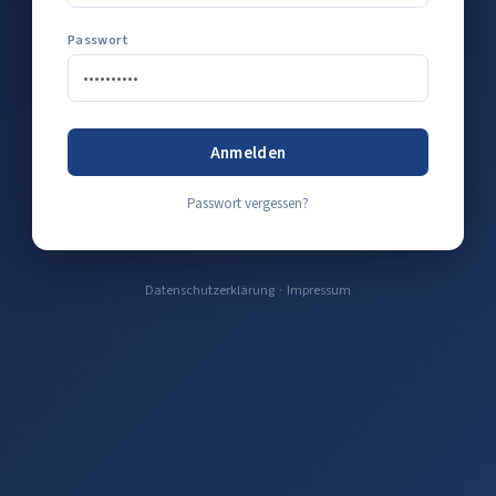
Passwort
Anmelden
Passwort vergessen?
Datenschutzerklärung
·
Impressum