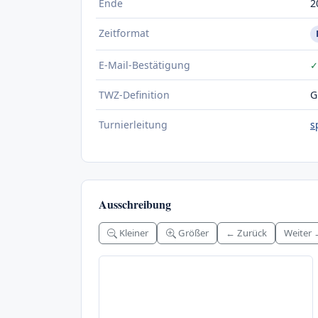
Ende
2
Zeitformat
E-Mail-Bestätigung
✓
TWZ-Definition
G
Turnierleitung
s
Ausschreibung
Kleiner
Größer
← Zurück
Weiter