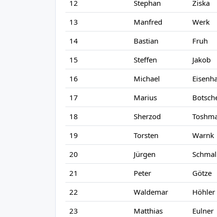
12
Stephan
Ziska
13
Manfred
Werk
14
Bastian
Fruh
15
Steffen
Jakob
16
Michael
Eisenh
17
Marius
Botsch
18
Sherzod
Toshma
19
Torsten
Warnk
20
Jürgen
Schmal
21
Peter
Götze
22
Waldemar
Höhler
23
Matthias
Eulner