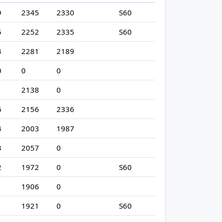
9
2345
2330
S60
5
2252
2335
S60
4
2281
2189
0
0
0
1
2138
0
6
2156
2336
4
2003
1987
3
2057
0
2
1972
0
S60
1
1906
0
1
1921
0
S60