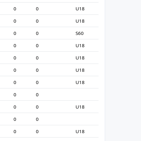
0
0
U18
0
0
U18
0
0
S60
0
0
U18
0
0
U18
0
0
U18
0
0
U18
0
0
0
0
U18
0
0
0
0
U18