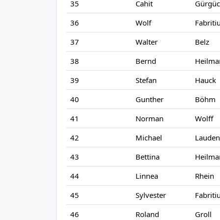
35
Cahit
Gürgüc
36
Wolf
Fabriti
37
Walter
Belz
38
Bernd
Heilma
39
Stefan
Hauck
40
Gunther
Böhm
41
Norman
Wolff
42
Michael
Lauden
43
Bettina
Heilma
44
Linnea
Rhein
45
Sylvester
Fabriti
46
Roland
Groll