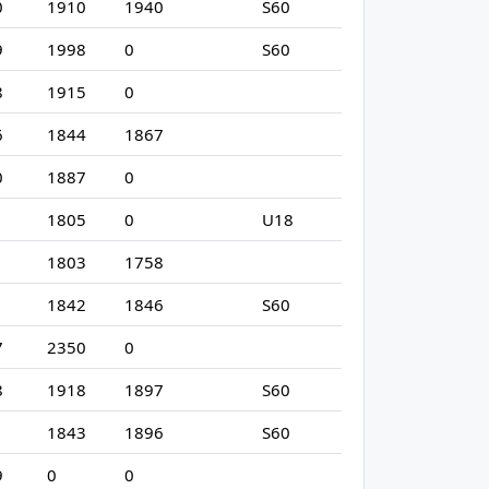
0
1910
1940
S60
9
1998
0
S60
8
1915
0
6
1844
1867
0
1887
0
1
1805
0
U18
1803
1758
1
1842
1846
S60
7
2350
0
8
1918
1897
S60
1
1843
1896
S60
9
0
0