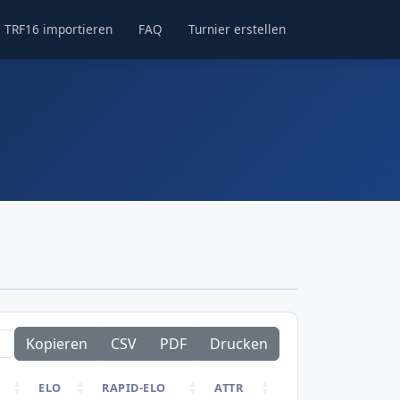
TRF16 importieren
FAQ
Turnier erstellen
Kopieren
CSV
PDF
Drucken
ELO
RAPID-ELO
ATTR