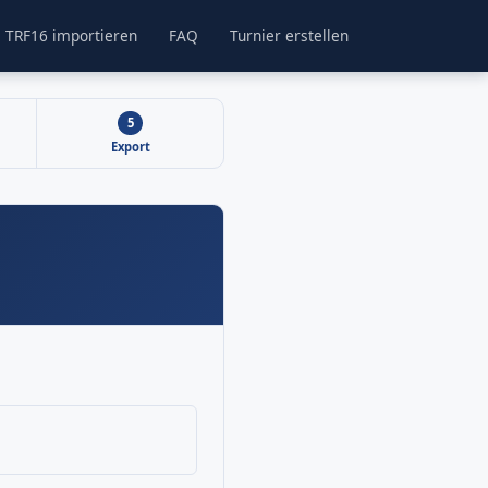
TRF16 importieren
FAQ
Turnier erstellen
5
Export